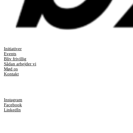
Initiativer
Events
Bliv frivillig
Sådan arbejder vi
Mød os
Kontakt
Instagram
Facebook
LinkedIn