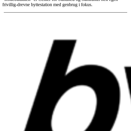
frivillig-drevne byttestation med genbrug i fokus.