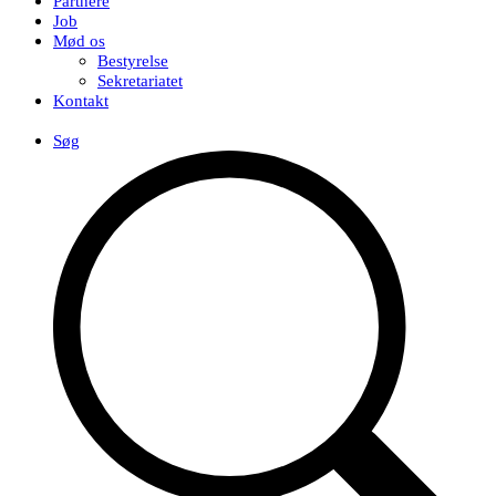
Partnere
Job
Mød os
Bestyrelse
Sekretariatet
Kontakt
EN
Søg